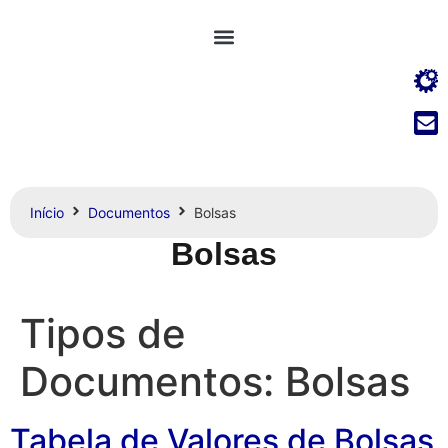
Início
Documentos
Bolsas
Bolsas
Tipos de
Documentos:
Bolsas
Tabela de Valores de Bolsas