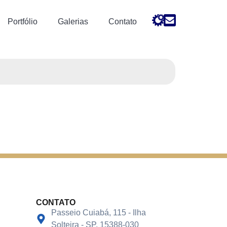
Portfólio
Galerias
Contato
CONTATO
Passeio Cuiabá, 115 - Ilha
Solteira - SP, 15388-030