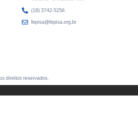
(18) 3742-5256
fepisa@fepisa.org.br
s direitos reservados.