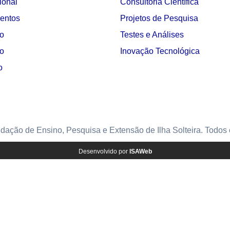
cional
Consultoria Científica
entos
Projetos de Pesquisa
o
Testes e Análises
io
Inovação Tecnológica
o
ção de Ensino, Pesquisa e Extensão de Ilha Solteira. Todos o
Desenvolvido por
ISAWeb